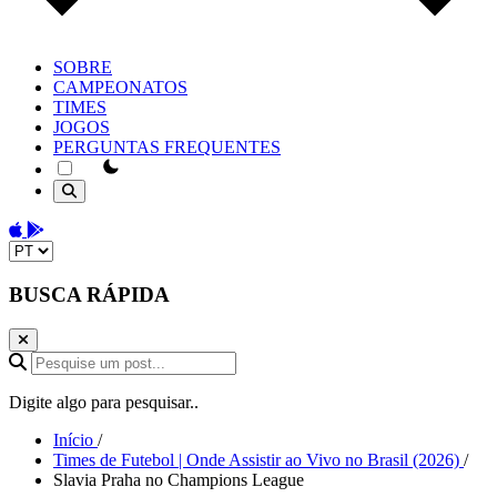
SOBRE
CAMPEONATOS
TIMES
JOGOS
PERGUNTAS FREQUENTES
theme switcher
Download on the App Store
Get it on Google Play
Change language
BUSCA RÁPIDA
Pesquise um post...
Digite algo para pesquisar..
Início
/
Times de Futebol | Onde Assistir ao Vivo no Brasil (2026)
/
Slavia Praha no Champions League