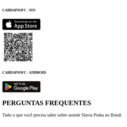
CARDAPIOFC - IOS
CARDAPIOFC - ANDROID
PERGUNTAS FREQUENTES
Tudo o que você precisa saber sobre assistir Slavia Praha no Brasil.