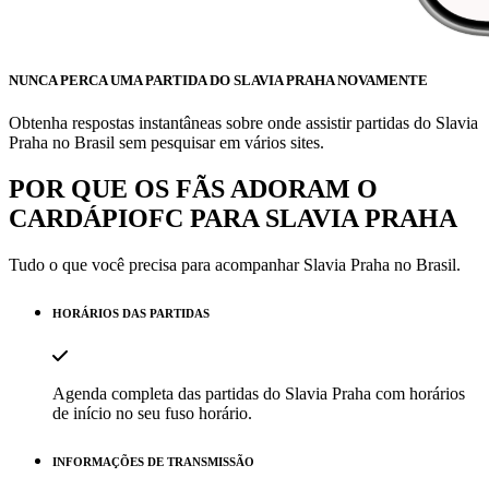
NUNCA PERCA UMA PARTIDA DO SLAVIA PRAHA NOVAMENTE
Obtenha respostas instantâneas sobre onde assistir partidas do Slavia
Praha no Brasil sem pesquisar em vários sites.
POR QUE OS FÃS ADORAM O
CARDÁPIOFC PARA
SLAVIA PRAHA
Tudo o que você precisa para acompanhar
Slavia Praha
no Brasil.
HORÁRIOS DAS PARTIDAS
Agenda completa das partidas do Slavia Praha com horários
de início no seu fuso horário.
INFORMAÇÕES DE TRANSMISSÃO