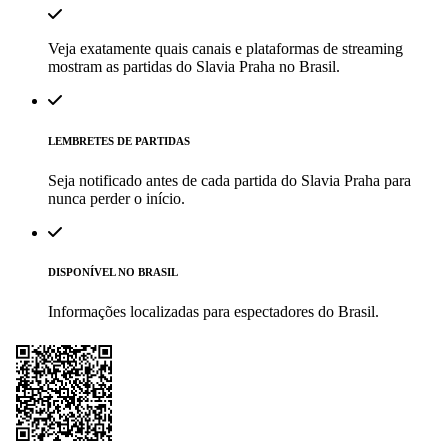
Veja exatamente quais canais e plataformas de streaming
mostram as partidas do Slavia Praha no Brasil.
LEMBRETES DE PARTIDAS
Seja notificado antes de cada partida do Slavia Praha para
nunca perder o início.
DISPONÍVEL NO BRASIL
Informações localizadas para espectadores do Brasil.