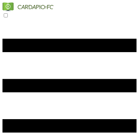
Toggle navigation menu