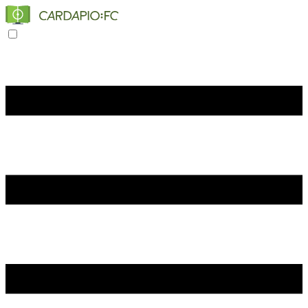
Toggle navigation menu