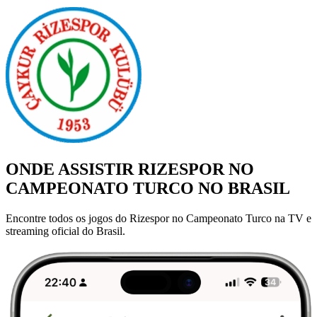
ONDE ASSISTIR RIZESPOR NO
CAMPEONATO TURCO NO BRASIL
Encontre todos os jogos do Rizespor no Campeonato Turco na TV e
streaming oficial do Brasil.