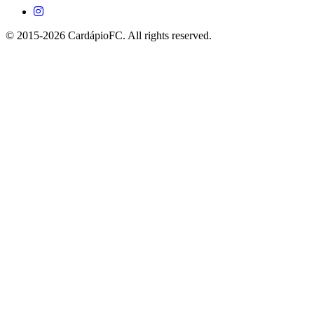
© 2015-2026 CardápioFC. All rights reserved.