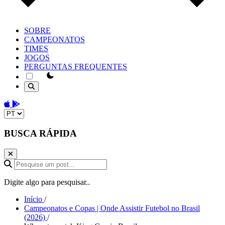
SOBRE
CAMPEONATOS
TIMES
JOGOS
PERGUNTAS FREQUENTES
theme switcher
Download on the App Store
Get it on Google Play
Change language
BUSCA RÁPIDA
Pesquise um post...
Digite algo para pesquisar..
Início
/
Campeonatos e Copas | Onde Assistir Futebol no Brasil
(2026)
/