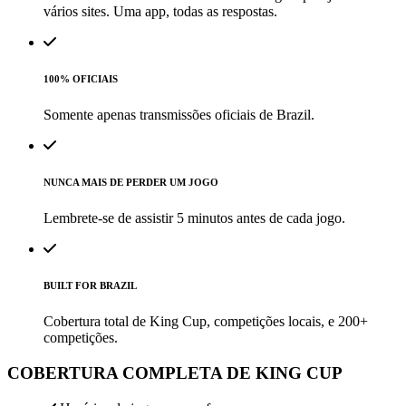
vários sites. Uma app, todas as respostas.
100% OFICIAIS
Somente apenas transmissões oficiais de Brazil.
NUNCA MAIS DE PERDER UM JOGO
Lembrete-se de assistir 5 minutos antes de cada jogo.
BUILT FOR BRAZIL
Cobertura total de King Cup, competições locais, e 200+
competições.
COBERTURA COMPLETA DE KING CUP