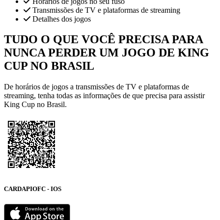
Horários de jogos no seu fuso
Transmissões de TV e plataformas de streaming
Detalhes dos jogos
TUDO O QUE VOCÊ PRECISA PARA
NUNCA PERDER UM JOGO DE KING
CUP NO BRASIL
De horários de jogos a transmissões de TV e plataformas de
streaming, tenha todas as informações de que precisa para assistir
King Cup no Brasil.
CARDAPIOFC - IOS