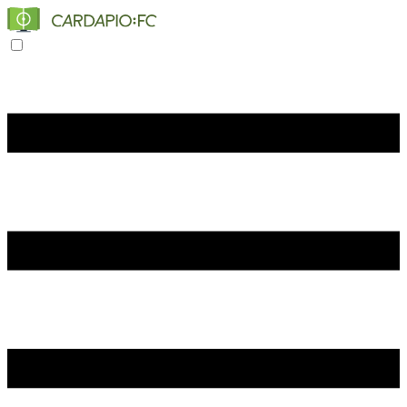
Toggle navigation menu