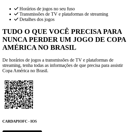
Horários de jogos no seu fuso
Transmissões de TV e plataformas de streaming
Detalhes dos jogos
TUDO O QUE VOCÊ PRECISA PARA
NUNCA PERDER UM JOGO DE COPA
AMÉRICA NO BRASIL
De horários de jogos a transmissões de TV e plataformas de
streaming, tenha todas as informações de que precisa para assistir
Copa América no Brasil.
CARDAPIOFC - IOS