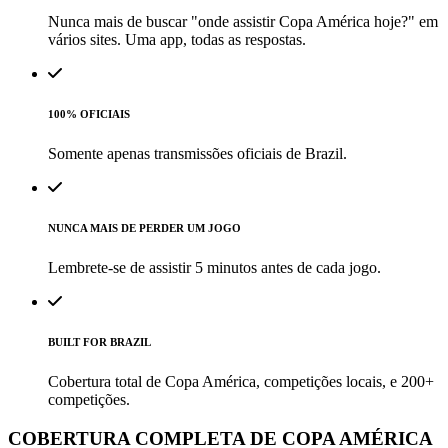
Nunca mais de buscar "onde assistir Copa América hoje?" em
vários sites. Uma app, todas as respostas.
100% OFICIAIS
Somente apenas transmissões oficiais de Brazil.
NUNCA MAIS DE PERDER UM JOGO
Lembrete-se de assistir 5 minutos antes de cada jogo.
BUILT FOR BRAZIL
Cobertura total de Copa América, competições locais, e 200+
competições.
COBERTURA COMPLETA DE COPA AMÉRICA