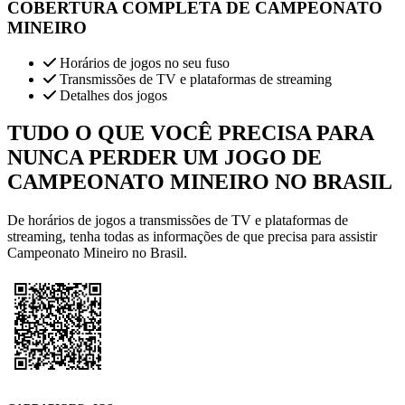
COBERTURA COMPLETA DE CAMPEONATO
MINEIRO
Horários de jogos no seu fuso
Transmissões de TV e plataformas de streaming
Detalhes dos jogos
TUDO O QUE VOCÊ PRECISA PARA
NUNCA PERDER UM JOGO DE
CAMPEONATO MINEIRO NO BRASIL
De horários de jogos a transmissões de TV e plataformas de
streaming, tenha todas as informações de que precisa para assistir
Campeonato Mineiro no Brasil.