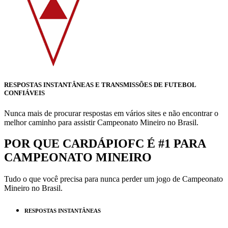
RESPOSTAS INSTANTÂNEAS E TRANSMISSÕES DE FUTEBOL
CONFIÁVEIS
Nunca mais de procurar respostas em vários sites e não encontrar o
melhor caminho para assistir Campeonato Mineiro no Brasil.
POR QUE CARDÁPIOFC É #1 PARA
CAMPEONATO MINEIRO
Tudo o que você precisa para nunca perder um jogo de Campeonato
Mineiro no Brasil.
RESPOSTAS INSTANTÂNEAS