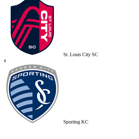
St. Louis City SC
ｘ
Sporting KC