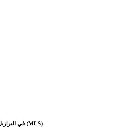
في البرازيل (MLS)