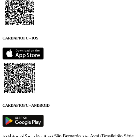
CARDAPIOFC - IOS
CARDAPIOFC - ANDROID
تعرف على مكان مشاهدة São Bernardo ضد Avaí (Brasileirão Série