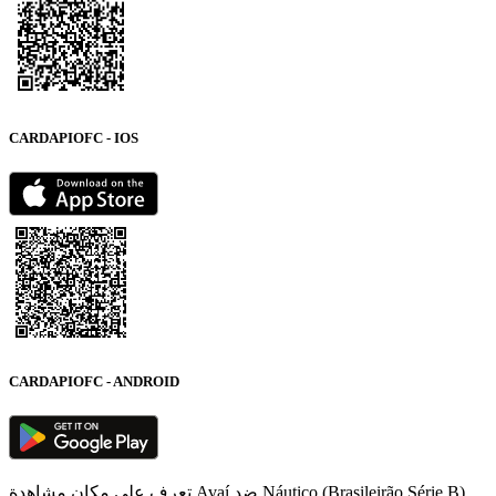
CARDAPIOFC - IOS
CARDAPIOFC - ANDROID
تعرف على مكان مشاهدة Avaí ضد Náutico (Brasileirão Série B)