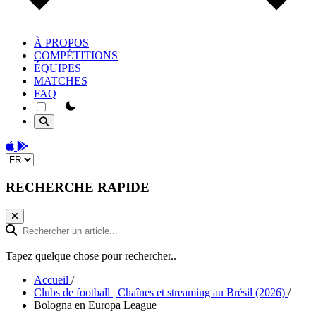
À PROPOS
COMPÉTITIONS
ÉQUIPES
MATCHES
FAQ
theme switcher
Download on the App Store
Get it on Google Play
Change language
RECHERCHE RAPIDE
Rechercher un article...
Tapez quelque chose pour rechercher..
Accueil
/
Clubs de football | Chaînes et streaming au Brésil (2026)
/
Bologna en Europa League