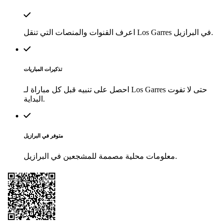
اعرف القنوات والمنصات التي تنقل Los Garres في البرازيل.
تذكيرات المباريات
احصل على تنبيه قبل كل مباراة لـ Los Garres حتى لا تفوت
البداية.
متوفر في البرازيل
معلومات محلية مصممة للمشجعين في البرازيل.