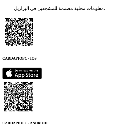
معلومات محلية مصممة للمشجعين في البرازيل.
CARDAPIOFC - IOS
CARDAPIOFC - ANDROID