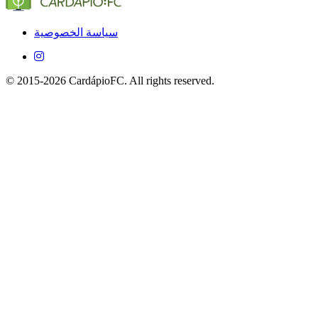
نعم، التطبيق مجاني تمامًا على iOS وAndroid.
سياسة الخصوصية
© 2015-2026 CardápioFC. All rights reserved.