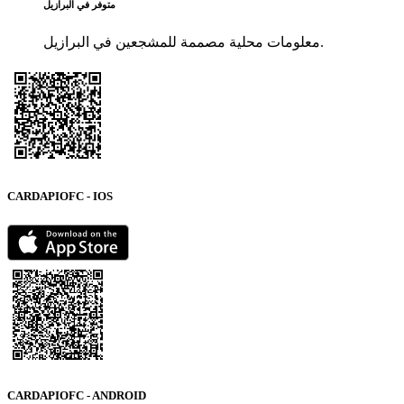
متوفر في البرازيل
معلومات محلية مصممة للمشجعين في البرازيل.
CARDAPIOFC - IOS
CARDAPIOFC - ANDROID